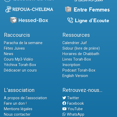
Raccourcis
Ressources
Paracha de la semaine
Calendrier Juif
Fêtes Juives
Sidour (livre de prière)
News
Horaires de Chabbath
Cours Mp3-Vidéo
Livres Torah-Box
Yéchiva Torah-Box
Inscription
Dédicacer un cours
Podcast Torah-Box
English Version
L'association
Retrouvez-nous...
A propos de l'association
Twitter
Faire un don !
Facebook
Mentions légales
YouTube
Nous contacter
WhatsApp