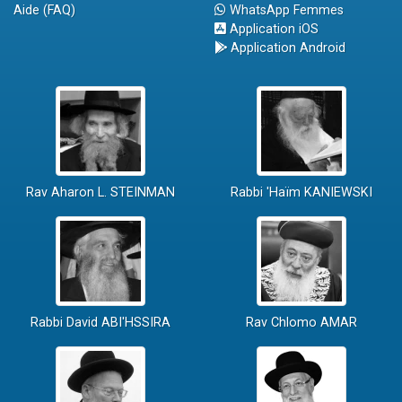
Aide (FAQ)
WhatsApp Femmes
Application iOS
Application Android
Rav Aharon L. STEINMAN
Rabbi 'Haïm KANIEWSKI
Rabbi David ABI'HSSIRA
Rav Chlomo AMAR