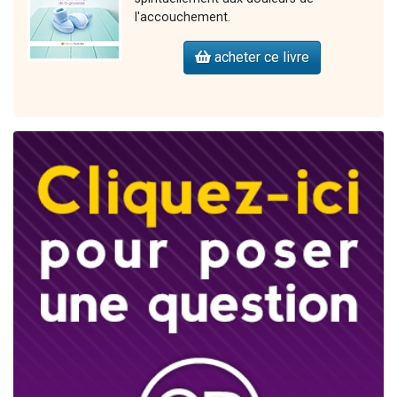
l'accouchement.
acheter ce livre