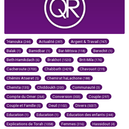
'Hanouka
Actualité
Argent & Travail
(244)
(287)
(747)
Balak
Bamidbar
Bar-Mitsva
Berechit
(1)
(1)
(118)
(1)
Beth-Hamikdach
Brakhot
Brit-Mila
(6)
(1520)
(176)
Cacheroute
Chabbath
Chavouot
(3703)
(2429)
(219)
Chémini Atseret
Chemirat haLachone
(5)
(188)
Chemita
Chiddoukh
Communauté
(135)
(200)
(3)
Compte du Omer
Conversion
Couple
(264)
(303)
(297)
Couple et Famille
Deuil
Divers
(5)
(1102)
(5037)
Education
Education
Education des enfants
(1)
(1)
(244)
Explications de Torah
Femmes
Hassidout
(1058)
(316)
(4)