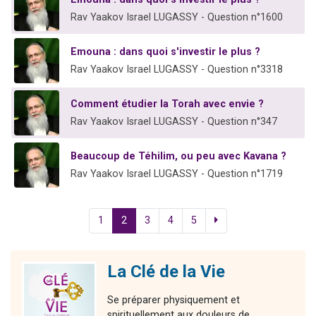
Rav Yaakov Israel LUGASSY - Question n°1600
Emouna : dans quoi s'investir le plus ?
Rav Yaakov Israel LUGASSY - Question n°3318
Comment étudier la Torah avec envie ?
Rav Yaakov Israel LUGASSY - Question n°347
Beaucoup de Téhilim, ou peu avec Kavana ?
Rav Yaakov Israel LUGASSY - Question n°1719
1
2
3
4
5
La Clé de la Vie
Se préparer physiquement et
spirituellement aux douleurs de