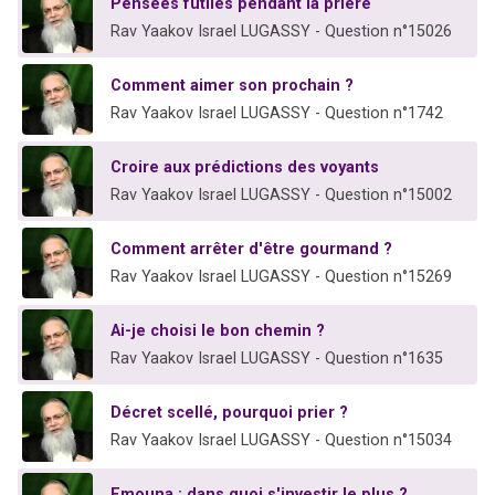
Pensées futiles pendant la prière
Rav Yaakov Israel LUGASSY - Question n°15026
Comment aimer son prochain ?
Rav Yaakov Israel LUGASSY - Question n°1742
Croire aux prédictions des voyants
Rav Yaakov Israel LUGASSY - Question n°15002
Comment arrêter d'être gourmand ?
Rav Yaakov Israel LUGASSY - Question n°15269
Ai-je choisi le bon chemin ?
Rav Yaakov Israel LUGASSY - Question n°1635
Décret scellé, pourquoi prier ?
Rav Yaakov Israel LUGASSY - Question n°15034
Emouna : dans quoi s'investir le plus ?