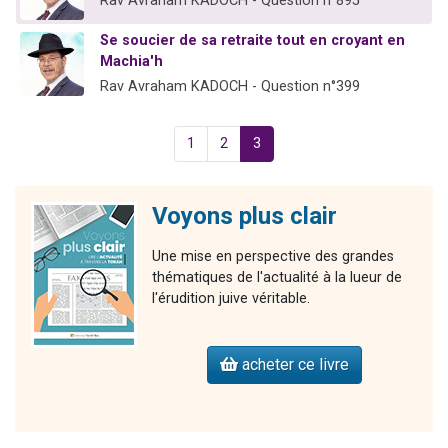
Rav Avraham KADOCH - Question n°895
Se soucier de sa retraite tout en croyant en
Machia'h
Rav Avraham KADOCH - Question n°399
1
2
3
Voyons plus clair
Une mise en perspective des grandes
thématiques de l'actualité à la lueur de
l'érudition juive véritable.
acheter ce livre