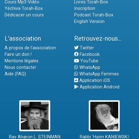
Cours Mp3-Vidéo
Livres Torah-Box
Yéchiva Torah-Box
Inscription
Dédicacer un cours
Podcast Torah-Box
English Version
L'association
Retrouvez-nous...
A propos de l'association
Twitter
Faire un don !
Facebook
Mentions légales
YouTube
Nous contacter
WhatsApp
Aide (FAQ)
WhatsApp Femmes
Application iOS
Application Android
Rav Aharon L. STEINMAN
Rabbi 'Haïm KANIEWSKI