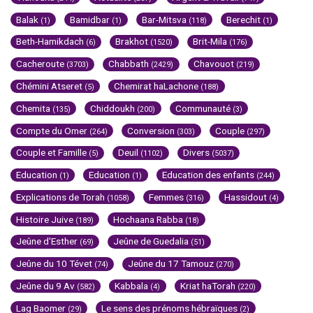
Balak
Bamidbar
Bar-Mitsva
Berechit
(1)
(1)
(118)
(1)
Beth-Hamikdach
Brakhot
Brit-Mila
(6)
(1520)
(176)
Cacheroute
Chabbath
Chavouot
(3703)
(2429)
(219)
Chémini Atseret
Chemirat haLachone
(5)
(188)
Chemita
Chiddoukh
Communauté
(135)
(200)
(3)
Compte du Omer
Conversion
Couple
(264)
(303)
(297)
Couple et Famille
Deuil
Divers
(5)
(1102)
(5037)
Education
Education
Education des enfants
(1)
(1)
(244)
Explications de Torah
Femmes
Hassidout
(1058)
(316)
(4)
Histoire Juive
Hochaana Rabba
(189)
(18)
Jeûne d'Esther
Jeûne de Guedalia
(69)
(51)
Jeûne du 10 Tévet
Jeûne du 17 Tamouz
(74)
(270)
Jeûne du 9 Av
Kabbala
Kriat haTorah
(582)
(4)
(220)
Lag Baomer
Le sens des prénoms hébraïques
(29)
(2)