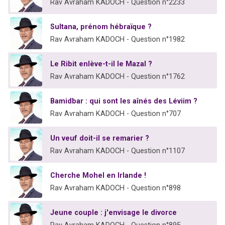
Rav Avraham KADOCH - Question n°2233
Sultana, prénom hébraïque ?
Rav Avraham KADOCH - Question n°1982
Le Ribit enlève-t-il le Mazal ?
Rav Avraham KADOCH - Question n°1762
Bamidbar : qui sont les aînés des Léviim ?
Rav Avraham KADOCH - Question n°707
Un veuf doit-il se remarier ?
Rav Avraham KADOCH - Question n°1107
Cherche Mohel en Irlande !
Rav Avraham KADOCH - Question n°898
Jeune couple : j'envisage le divorce