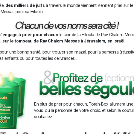
ée,
des milliers de juifs
à travers le monde viennent viennent prier sur 
Messas pour sa Hiloula.
s'engage à prier pour chacun
le soir de la Hiloula de Rav Chalom Mess
m,
sur le tombeau de Rav Chalom Messas à Jérusalem, en Israël.
pour une bonne santé, pour trouver son mazal, pour la parnassa (réussite
es enfants ou pour toutes les délivrances...
En plus de prier pour chacun, Torah-Box allumera une
vous, ou la personne de votre choix, et selon la cou
souhaitez.