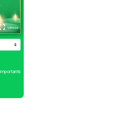
importants