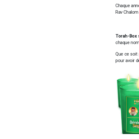
Chaque ann
Rav Chalom 
Torah-Box 
chaque no
Que ce soit 
pour avoir d