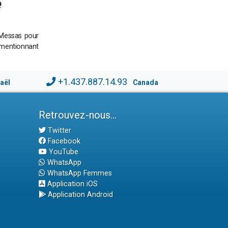
 Messas pour
 mentionnant
+1.437.887.14.93
raël
Canada
Retrouvez-nous...
Twitter
Facebook
YouTube
WhatsApp
WhatsApp Femmes
Application iOS
Application Android