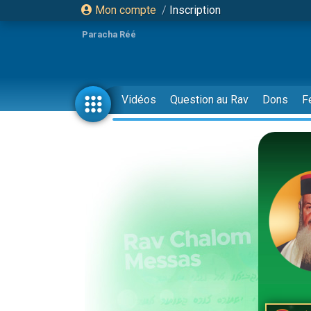
Mon compte
/
Inscription
Paracha Réé
Vidéos
Question au Rav
Dons
F