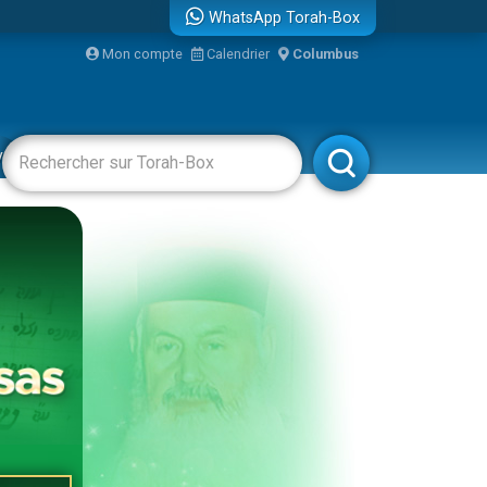
WhatsApp Torah-Box
Mon compte
Calendrier
Columbus
vertissements
Livres
Rabbanim