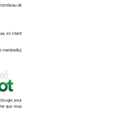
le tombeau de
as, en citant
 matérielle),
 bougie pour
tume que vous