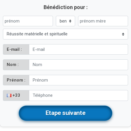
Bénédiction pour :
E-mail :
Nom :
Prénom :
+33