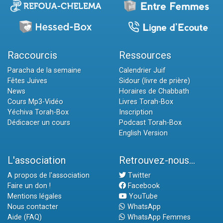
Raccourcis
Ressources
Paracha de la semaine
Calendrier Juif
Fêtes Juives
Sidour (livre de prière)
News
Horaires de Chabbath
Cours Mp3-Vidéo
Livres Torah-Box
Yéchiva Torah-Box
Inscription
Dédicacer un cours
Podcast Torah-Box
English Version
L'association
Retrouvez-nous...
A propos de l'association
Twitter
Faire un don !
Facebook
Mentions légales
YouTube
Nous contacter
WhatsApp
Aide (FAQ)
WhatsApp Femmes