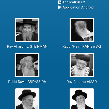
Application iOS
Application Android
Rav Aharon L. STEINMAN
Rabbi 'Haïm KANIEWSKI
Rabbi David ABI'HSSIRA
Rav Chlomo AMAR