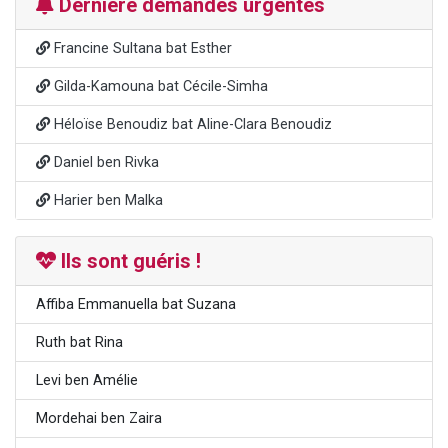
Dernière demandes urgentes
Francine Sultana bat Esther
Gilda-Kamouna bat Cécile-Simha
Héloïse Benoudiz bat Aline-Clara Benoudiz
Daniel ben Rivka
Harier ben Malka
Ils sont guéris !
Affiba Emmanuella bat Suzana
Ruth bat Rina
Levi ben Amélie
Mordehai ben Zaira