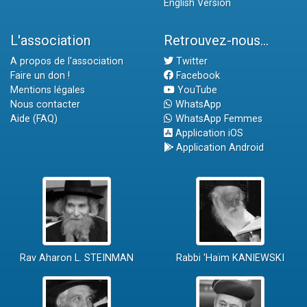
English Version
L'association
Retrouvez-nous...
A propos de l'association
Twitter
Faire un don !
Facebook
Mentions légales
YouTube
Nous contacter
WhatsApp
Aide (FAQ)
WhatsApp Femmes
Application iOS
Application Android
Rav Aharon L. STEINMAN
Rabbi 'Haïm KANIEWSKI