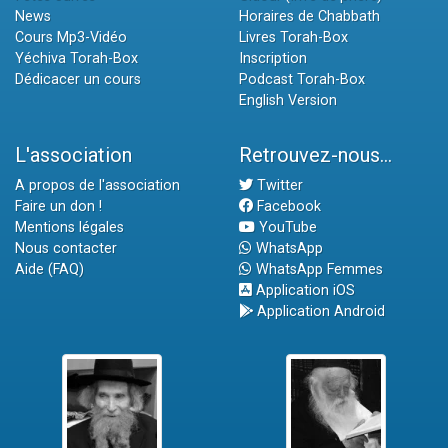
News
Horaires de Chabbath
Cours Mp3-Vidéo
Livres Torah-Box
Yéchiva Torah-Box
Inscription
Dédicacer un cours
Podcast Torah-Box
English Version
L'association
Retrouvez-nous...
A propos de l'association
Twitter
Faire un don !
Facebook
Mentions légales
YouTube
Nous contacter
WhatsApp
Aide (FAQ)
WhatsApp Femmes
Application iOS
Application Android