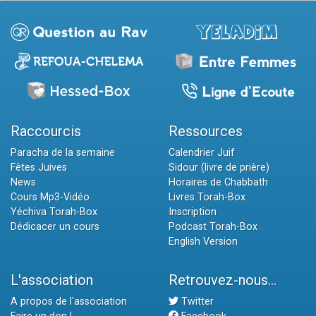
Raccourcis
Ressources
Paracha de la semaine
Calendrier Juif
Fêtes Juives
Sidour (livre de prière)
News
Horaires de Chabbath
Cours Mp3-Vidéo
Livres Torah-Box
Yéchiva Torah-Box
Inscription
Dédicacer un cours
Podcast Torah-Box
English Version
L'association
Retrouvez-nous...
A propos de l'association
Twitter