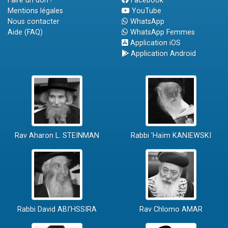
Faire un don !
Facebook
Mentions légales
YouTube
Nous contacter
WhatsApp
Aide (FAQ)
WhatsApp Femmes
Application iOS
Application Android
Rav Aharon L. STEINMAN
Rabbi 'Haïm KANIEWSKI
Rabbi David ABI'HSSIRA
Rav Chlomo AMAR