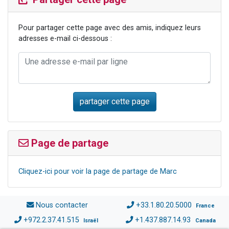
Pour partager cette page avec des amis, indiquez leurs
adresses e-mail ci-dessous :
Page de partage
Cliquez-ici pour voir la page de partage de Marc
Nous contacter
+33.1.80.20.5000
France
+972.2.37.41.515
+1.437.887.14.93
Israël
Canada