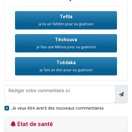
Tefila
je lis un Tehilim pour sa guérison
Téchouva
je fais une Mitsva pour sa guérison
Tsédaka
je fais un don pour sa guérison
Je veux être averti des nouveaux commentaires
Etat de santé