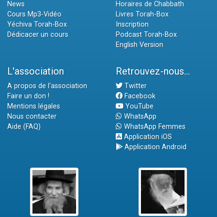
News
Horaires de Chabbath
Cours Mp3-Vidéo
Livres Torah-Box
Yéchiva Torah-Box
Inscription
Dédicacer un cours
Podcast Torah-Box
English Version
L'association
Retrouvez-nous...
A propos de l'association
Twitter
Faire un don !
Facebook
Mentions légales
YouTube
Nous contacter
WhatsApp
Aide (FAQ)
WhatsApp Femmes
Application iOS
Application Android