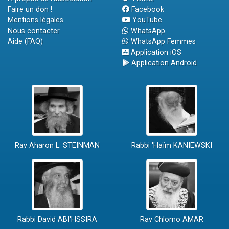
Faire un don !
Facebook
Mentions légales
YouTube
Nous contacter
WhatsApp
Aide (FAQ)
WhatsApp Femmes
Application iOS
Application Android
Rav Aharon L. STEINMAN
Rabbi 'Haïm KANIEWSKI
Rabbi David ABI'HSSIRA
Rav Chlomo AMAR