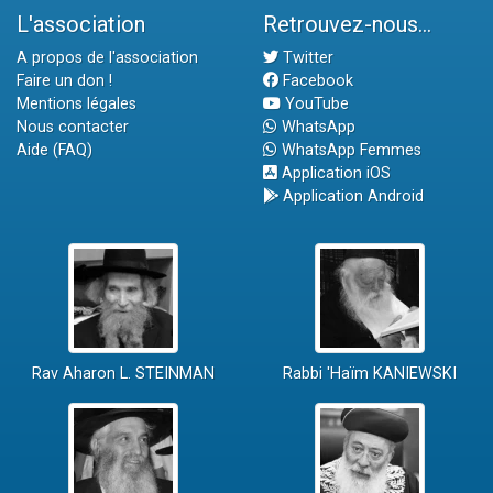
L'association
Retrouvez-nous...
A propos de l'association
Twitter
Faire un don !
Facebook
Mentions légales
YouTube
Nous contacter
WhatsApp
Aide (FAQ)
WhatsApp Femmes
Application iOS
Application Android
Rav Aharon L. STEINMAN
Rabbi 'Haïm KANIEWSKI