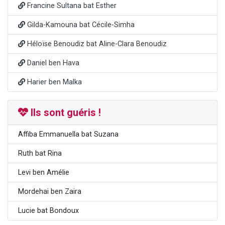
Francine Sultana bat Esther
Gilda-Kamouna bat Cécile-Simha
Héloïse Benoudiz bat Aline-Clara Benoudiz
Daniel ben Hava
Harier ben Malka
Ils sont guéris !
Affiba Emmanuella bat Suzana
Ruth bat Rina
Levi ben Amélie
Mordehai ben Zaira
Lucie bat Bondoux