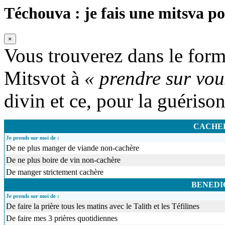
Téchouva : je fais une mitsva po
×
Vous trouverez dans le formu
Mitsvot à
« prendre sur vou
divin et ce, pour la guériso
CACHE
Je prends sur moi de :
De ne plus manger de viande non-cachère
De ne plus boire de vin non-cachère
De manger strictement cachère
BENEDI
Je prends sur moi de :
De faire la prière tous les matins avec le Talith et les Téfilines
De faire mes 3 prières quotidiennes