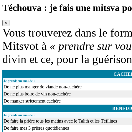
Téchouva : je fais une mitsva po
×
Vous trouverez dans le formu
Mitsvot à
« prendre sur vou
divin et ce, pour la guériso
CACHE
Je prends sur moi de :
De ne plus manger de viande non-cachère
De ne plus boire de vin non-cachère
De manger strictement cachère
BENEDI
Je prends sur moi de :
De faire la prière tous les matins avec le Talith et les Téfilines
De faire mes 3 prières quotidiennes