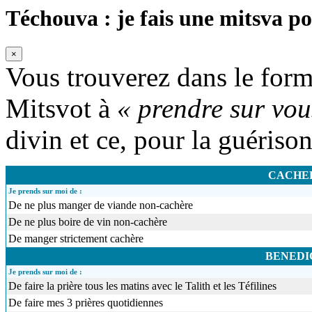
Téchouva : je fais une mitsva po
×
Vous trouverez dans le formu
Mitsvot à
« prendre sur vou
divin et ce, pour la guériso
CACHE
Je prends sur moi de :
De ne plus manger de viande non-cachère
De ne plus boire de vin non-cachère
De manger strictement cachère
BENEDI
Je prends sur moi de :
De faire la prière tous les matins avec le Talith et les Téfilines
De faire mes 3 prières quotidiennes