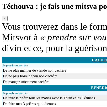
Téchouva : je fais une mitsva po
×
Vous trouverez dans le formu
Mitsvot à
« prendre sur vou
divin et ce, pour la guériso
CACHE
Je prends sur moi de :
De ne plus manger de viande non-cachère
De ne plus boire de vin non-cachère
De manger strictement cachère
BENEDI
Je prends sur moi de :
De faire la prière tous les matins avec le Talith et les Téfilines
De faire mes 3 prières quotidiennes