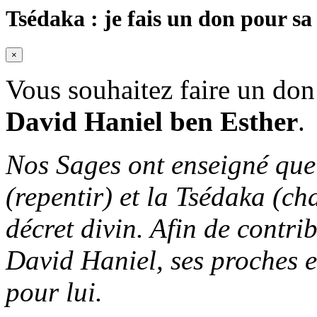
Tsédaka : je fais un don pour sa
×
Vous souhaitez faire un don
David Haniel ben Esther
.
Nos Sages ont enseigné que 
(repentir) et la Tsédaka (ch
décret divin. Afin de contri
David Haniel, ses proches et
pour lui.