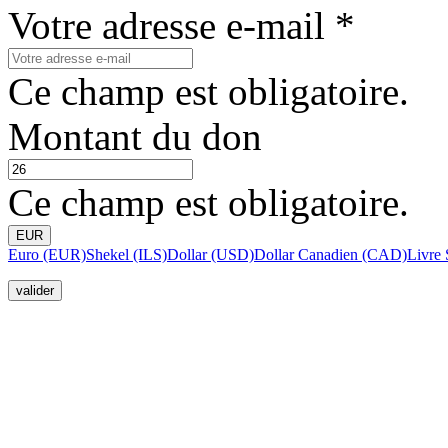
Votre adresse e-mail *
Ce champ est obligatoire.
Montant du don
Ce champ est obligatoire.
EUR
Euro (EUR)
Shekel (ILS)
Dollar (USD)
Dollar Canadien (CAD)
Livre 