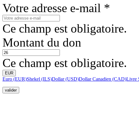
Votre adresse e-mail *
Ce champ est obligatoire.
Montant du don
Ce champ est obligatoire.
EUR
Euro (EUR)
Shekel (ILS)
Dollar (USD)
Dollar Canadien (CAD)
Livre 