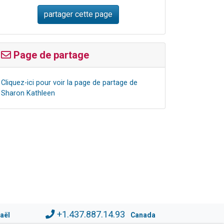
Page de partage
Cliquez-ici pour voir la page de partage de
Sharon Kathleen
+1.437.887.14.93
raël
Canada