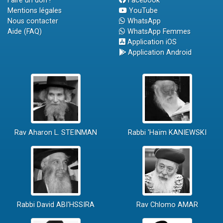
Faire un don !
Facebook
Mentions légales
YouTube
Nous contacter
WhatsApp
Aide (FAQ)
WhatsApp Femmes
Application iOS
Application Android
Rav Aharon L. STEINMAN
Rabbi 'Haïm KANIEWSKI
Rabbi David ABI'HSSIRA
Rav Chlomo AMAR