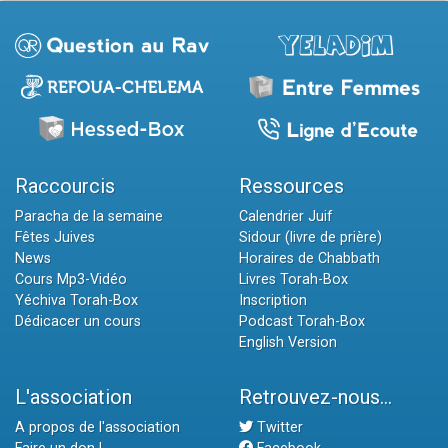
Raccourcis
Ressources
Paracha de la semaine
Calendrier Juif
Fêtes Juives
Sidour (livre de prière)
News
Horaires de Chabbath
Cours Mp3-Vidéo
Livres Torah-Box
Yéchiva Torah-Box
Inscription
Dédicacer un cours
Podcast Torah-Box
English Version
L'association
Retrouvez-nous...
A propos de l'association
Twitter