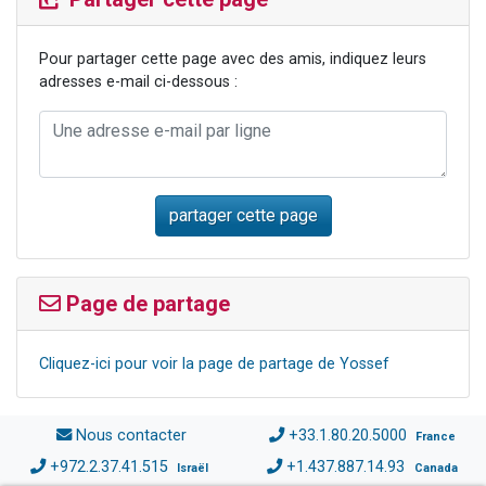
Pour partager cette page avec des amis, indiquez leurs
adresses e-mail ci-dessous :
Page de partage
Cliquez-ici pour voir la page de partage de Yossef
Nous contacter
+33.1.80.20.5000
France
+972.2.37.41.515
+1.437.887.14.93
Israël
Canada