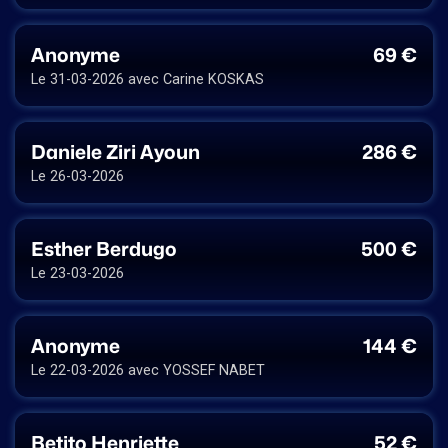
Anonyme
69 €
Le 31-03-2026 avec Carine KOSKAS
Daniele Ziri Ayoun
286 €
Le 26-03-2026
Esther Berdugo
500 €
Le 23-03-2026
Anonyme
144 €
Le 22-03-2026 avec YOSSEF NABET
Betito Henriette
52 €