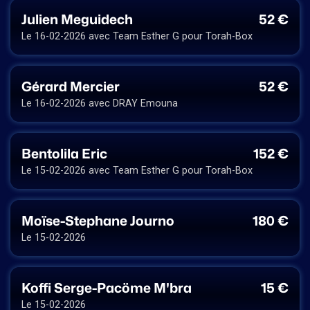
Julien Meguidech
52 €
Le 16-02-2026 avec Team Esther G pour Torah-Box
Gérard Mercier
52 €
Le 16-02-2026 avec DRAY Emouna
Bentolila Eric
152 €
Le 15-02-2026 avec Team Esther G pour Torah-Box
Moïse-Stephane Journo
180 €
Le 15-02-2026
Koffi Serge-Pacöme M'bra
15 €
Le 15-02-2026