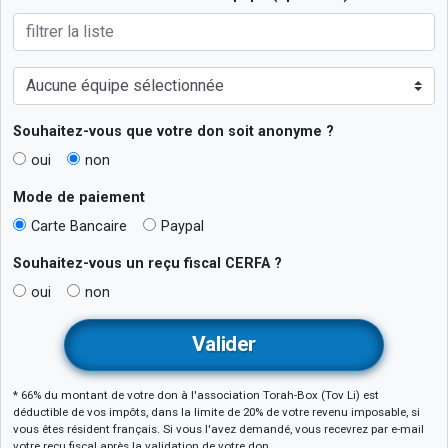
Souhaitez-vous que votre don soit anonyme ?
oui
non
Mode de paiement
Carte Bancaire
Paypal
Souhaitez-vous un reçu fiscal
CERFA
?
oui
non
* 66% du montant de votre don à l'association Torah-Box (Tov Li) est
déductible de vos impôts, dans la limite de 20% de votre revenu imposable, si
vous êtes résident français. Si vous l'avez demandé, vous recevrez par e-mail
votre reçu fiscal après la validation de votre don.