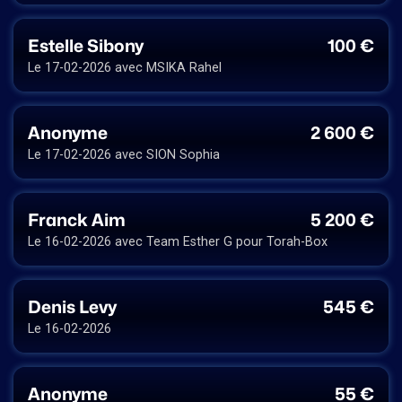
Estelle Sibony
100 €
Le 17-02-2026 avec MSIKA Rahel
Anonyme
2 600 €
Le 17-02-2026 avec SION Sophia
Franck Aim
5 200 €
Le 16-02-2026 avec Team Esther G pour Torah-Box
Denis Levy
545 €
Le 16-02-2026
Anonyme
55 €