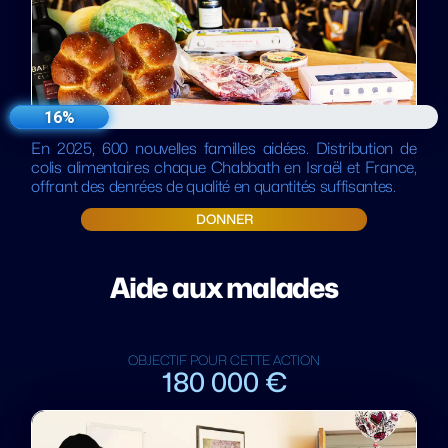
16%
En 2025, 600 nouvelles familles aidées. Distribution de
colis alimentaires chaque Chabbath en Israël et France,
offrant des denrées de qualité en quantités suffisantes.
DONNER
Aide aux malades
OBJECTIF POUR CETTE ACTION
180 000 €