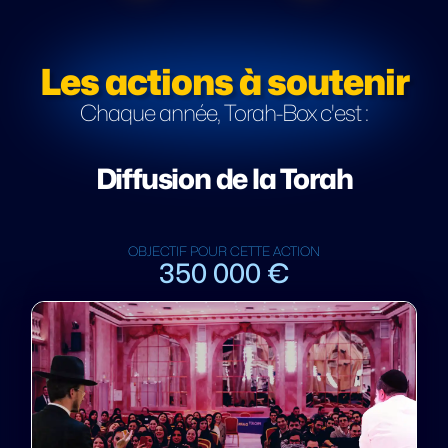
Les actions à soutenir
Chaque année, Torah-Box c'est :
Diffusion de la Torah
OBJECTIF POUR CETTE ACTION
350 000 €