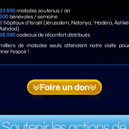
33 600
malades soutenus / an
200
bénévoles / semaine
6
hôpitaux d'Israël (Jérusalem, Netanya, 'Hadéra, Ashké
Ashdod)
36 000
cadeaux de réconfort distribués
milliers de malades seuls attendent notre visite pour
ner l'espoir !
Faire un don