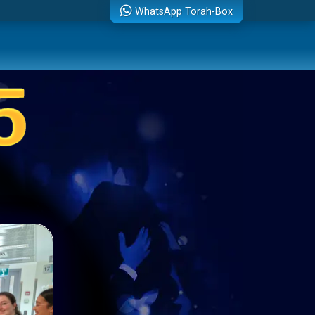
WhatsApp Torah-Box