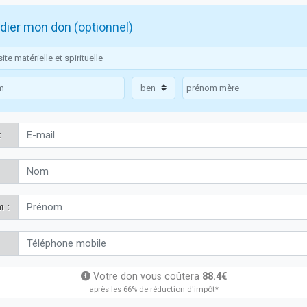
dier mon don
(optionnel)
:
 :
Votre don vous coûtera
88.4€
après les 66% de réduction d'impôt*