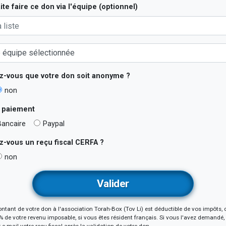
te faire ce don via l'équipe (optionnel)
z-vous que votre don soit anonyme ?
non
 paiement
Bancaire
Paypal
z-vous un reçu fiscal
CERFA
?
non
ntant de votre don à l'association Torah-Box (Tov Li) est déductible de vos impôts, 
0% de votre revenu imposable, si vous êtes résident français. Si vous l'avez demandé,