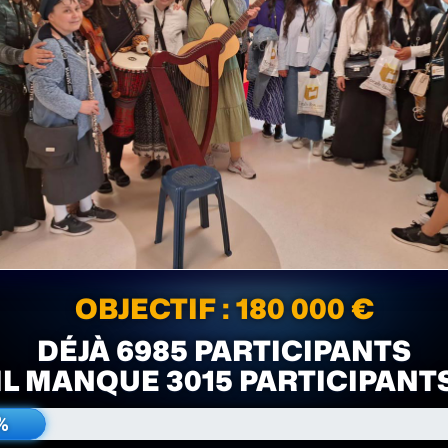
OBJECTIF : 180 000 €
DÉJÀ 6985 PARTICIPANTS
IL MANQUE 3015 PARTICIPANT
%