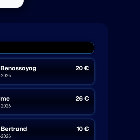
 Benassayag
20 €
-2026
yme
26 €
-2026
 Bertrand
10 €
-2026