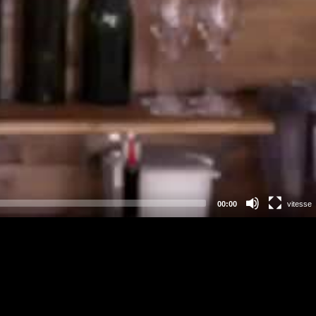
00:00
vitesse