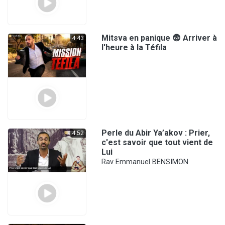
Mitsva en panique 😨 Arriver à
4:43
l'heure à la Téfila
Perle du Abir Ya’akov : Prier,
4:52
c'est savoir que tout vient de
Lui
Rav Emmanuel BENSIMON