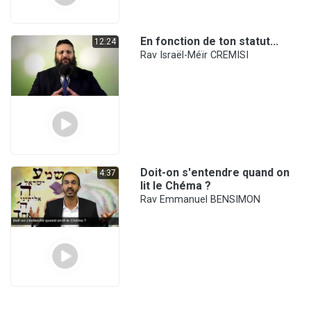
En fonction de ton statut...
12:24
Rav Israël-Méïr CREMISI
Doit-on s'entendre quand on
4:37
lit le Chéma ?
Rav Emmanuel BENSIMON