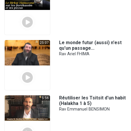
Le monde futur (aussi) n'est
25:07
qu'un passage...
Rav Ariel FHIMA
Réutiliser les Tsitsit d'un habit
5:56
(Halakha 1 à 5)
Rav Emmanuel BENSIMON