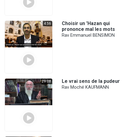
Choisir un 'Hazan qui
4:56
prononce mal les mots
Rav Emmanuel BENSIMON
Le vrai sens de la pudeur
29:08
Rav Moché KAUFMANN