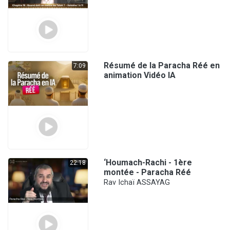
Résumé de la Paracha Réé en
7:09
animation Vidéo IA
‘Houmach-Rachi - 1ère
22:18
montée - Paracha Réé
Rav Ichaï ASSAYAG