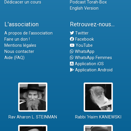
Dédicacer un cours
Podcast Torah-Box
English Version
L'association
Retrouvez-nous...
A propos de l'association
Twitter
Faire un don !
Facebook
Mentions légales
YouTube
Nous contacter
WhatsApp
Aide (FAQ)
WhatsApp Femmes
Application iOS
Application Android
Rav Aharon L. STEINMAN
Rabbi 'Haïm KANIEWSKI