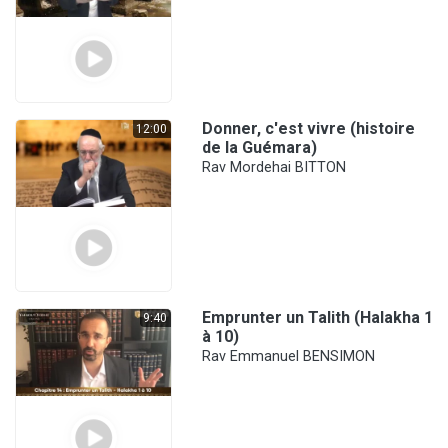
Donner, c'est vivre (histoire
12:00
de la Guémara)
Rav Mordehai BITTON
Emprunter un Talith (Halakha 1
9:40
à 10)
Rav Emmanuel BENSIMON