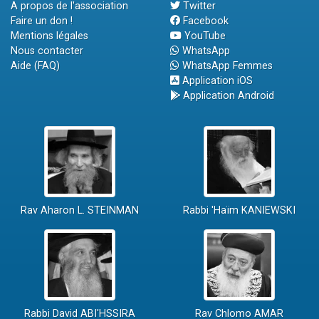
A propos de l'association
Twitter
Faire un don !
Facebook
Mentions légales
YouTube
Nous contacter
WhatsApp
Aide (FAQ)
WhatsApp Femmes
Application iOS
Application Android
Rav Aharon L. STEINMAN
Rabbi 'Haïm KANIEWSKI
Rabbi David ABI'HSSIRA
Rav Chlomo AMAR