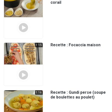
corail
Recette : Focaccia maison
1:15
Recette : Gundi perse (soupe
1:16
de boulettes au poulet)