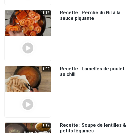
Recette : Perche du Nil à la
1:16
sauce piquante
Recette : Lamelles de poulet
1:02
au chili
Recette : Soupe de lentilles &
1:12
petits légumes