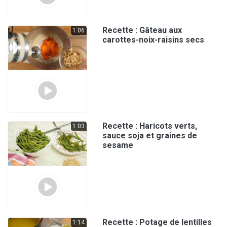
Recette : Gâteau aux
1:06
carottes-noix-raisins secs
Recette : Haricots verts,
1:03
sauce soja et graines de
sesame
Recette : Potage de lentilles
1:14