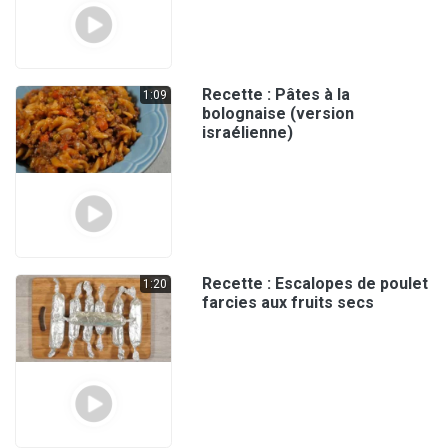
Recette : Pâtes à la
1:09
bolognaise (version
israélienne)
Recette : Escalopes de poulet
1:20
farcies aux fruits secs