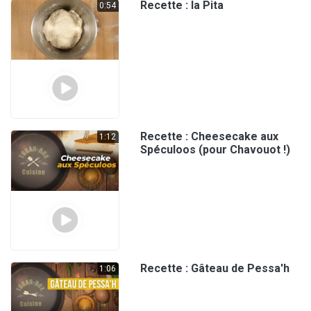
Recette : la Pita
0:54
Recette : Cheesecake aux
1:12
Spéculoos (pour Chavouot !)
Recette : Gâteau de Pessa'h
1:06