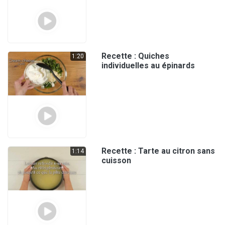
Recette : Quiches
1:20
individuelles au épinards
Recette : Tarte au citron sans
1:14
cuisson