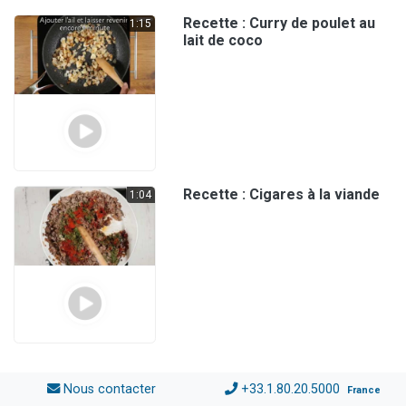
Recette : Curry de poulet au
1:15
lait de coco
Recette : Cigares à la viande
1:04
Nous contacter
+33.1.80.20.5000
France