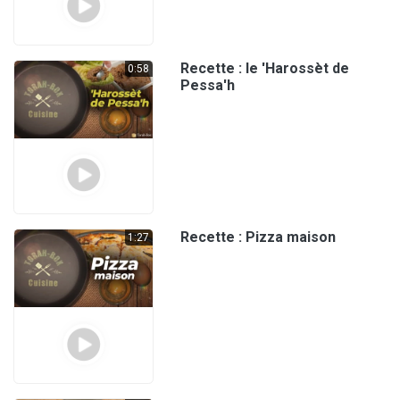
Recette : le 'Harossèt de
0:58
Pessa'h
Recette : Pizza maison
1:27