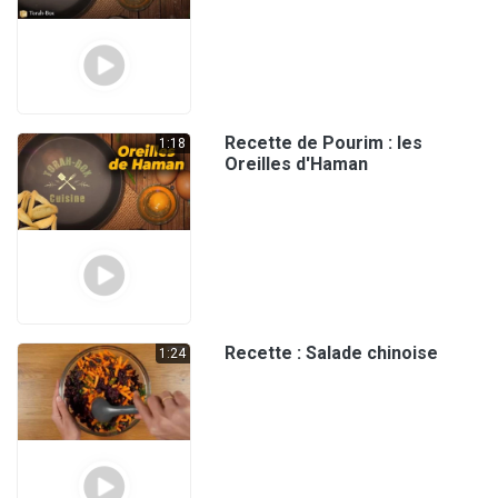
Recette de Pourim : les
1:18
Oreilles d'Haman
Recette : Salade chinoise
1:24