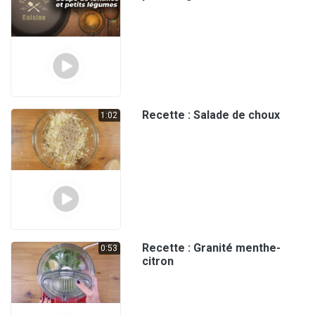
Recette : Salade de choux
1:02
Recette : Granité menthe-
0:53
citron