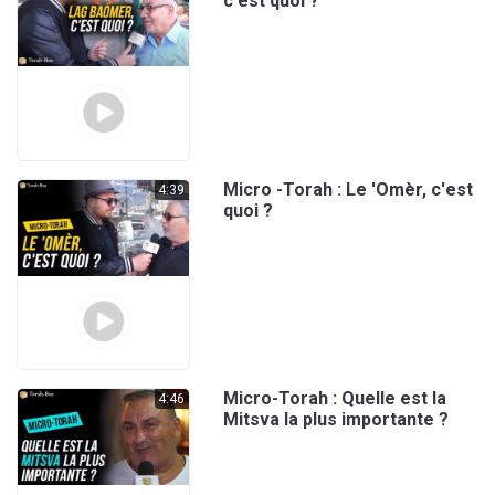
c'est quoi ?
Micro -Torah : Le 'Omèr, c'est
4:39
quoi ?
Micro-Torah : Quelle est la
4:46
Mitsva la plus importante ?