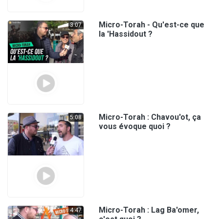
Micro-Torah - Qu'est-ce que
3:07
la 'Hassidout ?
Micro-Torah : Chavou'ot, ça
5:08
vous évoque quoi ?
Micro-Torah : Lag Ba'omer,
4:47