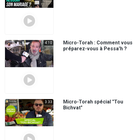
Micro-Torah : Comment vous
4:10
préparez-vous à Pessa'h ?
Micro-Torah spécial "Tou
3:33
Bichvat"