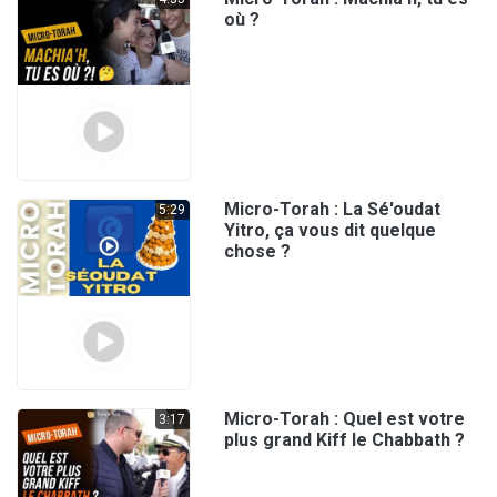
où ?
Micro-Torah : La Sé'oudat
5:29
Yitro, ça vous dit quelque
chose ?
Micro-Torah : Quel est votre
3:17
plus grand Kiff le Chabbath ?