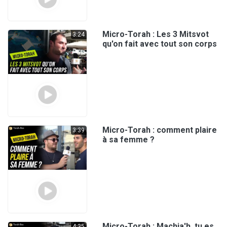
Micro-Torah : Les 3 Mitsvot
3:24
qu'on fait avec tout son corps
Micro-Torah : comment plaire
3:39
à sa femme ?
Micro-Torah : Machia'h, tu es
4:35