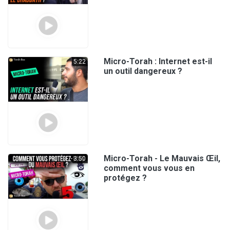
Micro-Torah : Internet est-il
5:22
un outil dangereux ?
Micro-Torah - Le Mauvais Œil,
3:50
comment vous vous en
protégez ?