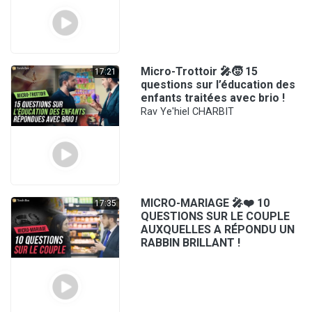
Micro-Trottoir 🎤🧒 15
17:21
questions sur l’éducation des
enfants traitées avec brio !
Rav Ye'hiel CHARBIT
MICRO-MARIAGE 🎤❤️ 10
17:35
QUESTIONS SUR LE COUPLE
AUXQUELLES A RÉPONDU UN
RABBIN BRILLANT !