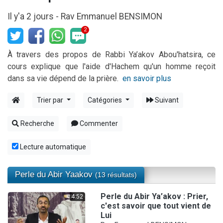
17 personnes viennent de demander une bénédiction
Il y'a 2 jours -
Rav Emmanuel BENSIMON
4 personnes viennent de nous rejoindre sur WhatsApp
2
Il reste 49 places pour étudier en groupe sur Zoom
Eva vient de donner son Maasser
À travers des propos de Rabbi Ya’akov Abou'hatsira, ce
cours explique que l'aide d'Hachem qu'un homme reçoit
Eli vient de donner son Maasser
dans sa vie dépend de la prière.
en savoir plus
Trier par
Catégories
Suivant
Recherche
Commenter
Lecture automatique
Perle du Abir Yaakov
(13 résultats)
Perle du Abir Ya’akov : Prier,
4:52
c'est savoir que tout vient de
Lui