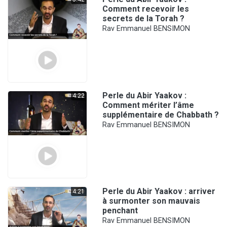
Comment recevoir les
secrets de la Torah ?
Rav Emmanuel BENSIMON
Perle du Abir Yaakov :
4:22
Comment mériter l’âme
supplémentaire de Chabbath ?
Rav Emmanuel BENSIMON
Perle du Abir Yaakov : arriver
4:21
à surmonter son mauvais
penchant
Rav Emmanuel BENSIMON