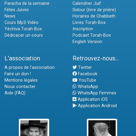
Paracha de la semaine
Calendrier Juif
Fêtes Juives
Sidour (livre de prière)
News
Horaires de Chabbath
Cours Mp3-Vidéo
Livres Torah-Box
Yéchiva Torah-Box
Inscription
Dédicacer un cours
Podcast Torah-Box
English Version
L'association
Retrouvez-nous...
A propos de l'association
Twitter
Faire un don !
Facebook
Mentions légales
YouTube
Nous contacter
WhatsApp
Aide (FAQ)
WhatsApp Femmes
Application iOS
Application Android