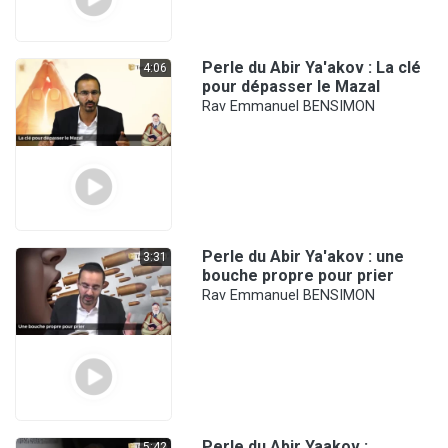
Perle du Abir Ya'akov : La clé
4:06
pour dépasser le Mazal
Rav Emmanuel BENSIMON
Perle du Abir Ya'akov : une
3:31
bouche propre pour prier
Rav Emmanuel BENSIMON
Perle du Abir Yaakov :
5:42