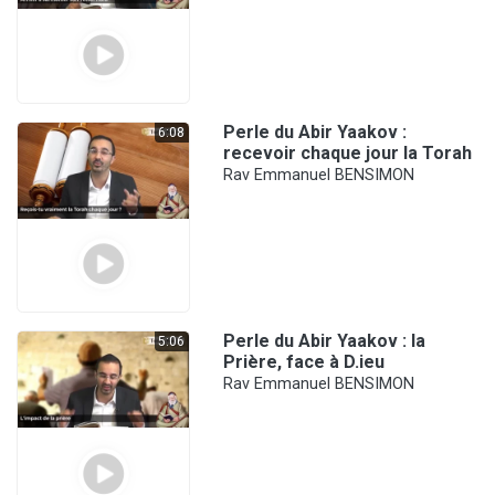
Perle du Abir Yaakov :
6:08
recevoir chaque jour la Torah
Rav Emmanuel BENSIMON
Perle du Abir Yaakov : la
5:06
Prière, face à D.ieu
Rav Emmanuel BENSIMON