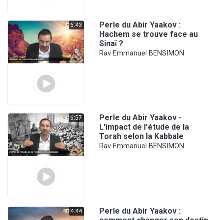
Perle du Abir Yaakov :
6:43
Hachem se trouve face au
Sinaï ?
Rav Emmanuel BENSIMON
Perle du Abir Yaakov -
6:57
L'impact de l'étude de la
Torah selon la Kabbale
Rav Emmanuel BENSIMON
Perle du Abir Yaakov :
4:44