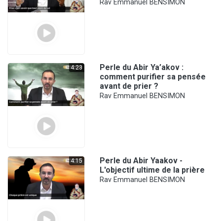
Rav Emmanuel BENSIMON
Perle du Abir Ya’akov :
4:23
comment purifier sa pensée
avant de prier ?
Rav Emmanuel BENSIMON
Perle du Abir Yaakov -
4:15
L'objectif ultime de la prière
Rav Emmanuel BENSIMON