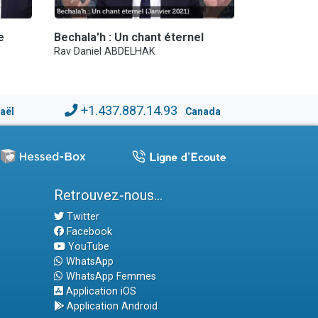
e
Bechala'h : Un chant éternel
Rav Daniel ABDELHAK
+1.437.887.14.93
raël
Canada
Retrouvez-nous...
Twitter
Facebook
YouTube
WhatsApp
WhatsApp Femmes
Application iOS
Application Android