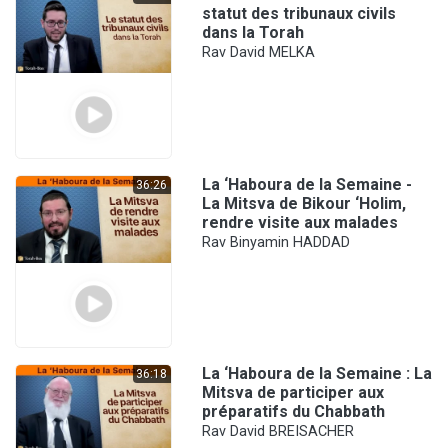
statut des tribunaux civils
dans la Torah
Rav David MELKA
La ‘Haboura de la Semaine -
36:26
La Mitsva de Bikour ‘Holim,
rendre visite aux malades
Rav Binyamin HADDAD
La ‘Haboura de la Semaine : La
36:18
Mitsva de participer aux
préparatifs du Chabbath
Rav David BREISACHER