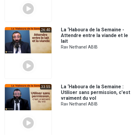
La ‘Haboura de la Semaine -
26:40
Attendre entre la viande et le
lait
Rav Nethanel ABIB
La ‘Haboura de la Semaine :
33:55
Utiliser sans permission, c'est
vraiment du vol
Rav Nethanel ABIB