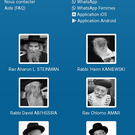
Nous contacter
WhatsApp
Aide (FAQ)
WhatsApp Femmes
Application iOS
Application Android
Rav Aharon L. STEINMAN
Rabbi 'Haïm KANIEWSKI
Rabbi David ABI'HSSIRA
Rav Chlomo AMAR