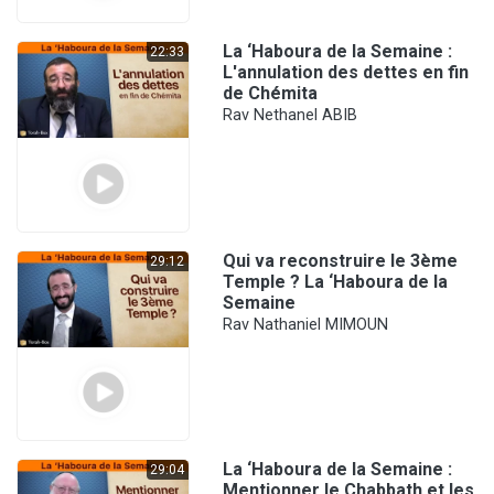
La ‘Haboura de la Semaine :
22:33
L'annulation des dettes en fin
de Chémita
Rav Nethanel ABIB
Qui va reconstruire le 3ème
29:12
Temple ? La ‘Haboura de la
Semaine
Rav Nathaniel MIMOUN
La ‘Haboura de la Semaine :
29:04
Mentionner le Chabbath et les