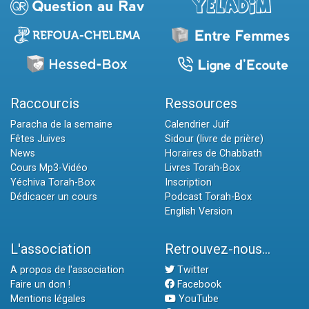
Raccourcis
Ressources
Paracha de la semaine
Calendrier Juif
Fêtes Juives
Sidour (livre de prière)
News
Horaires de Chabbath
Cours Mp3-Vidéo
Livres Torah-Box
Yéchiva Torah-Box
Inscription
Dédicacer un cours
Podcast Torah-Box
English Version
L'association
Retrouvez-nous...
A propos de l'association
Twitter
Faire un don !
Facebook
Mentions légales
YouTube