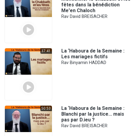
fêtes dans la bénédiction
Me'en Chaloch
Rav David BREISACHER
La ‘Haboura de la Semaine :
37:41
Les mariages fictifs
Rav Binyamin HADDAD
La ‘Haboura de la Semaine :
50:53
Blanchi par la justice... mais
pas par D.ieu ?
Rav David BREISACHER