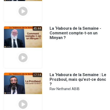
La ‘Haboura de la Semaine -
45:44
Comment compte-t-on un
Minyan ?
La ‘Haboura de la Semaine : Le
17:14
Prozboul, mais qu'est-ce donc
?
Rav Nethanel ABIB