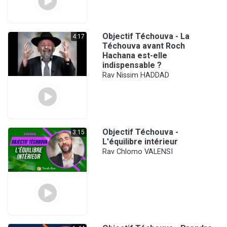
Objectif Téchouva - La
4:17
Téchouva avant Roch
Hachana est-elle
indispensable ?
Rav Nissim HADDAD
Objectif Téchouva -
3:15
L'équilibre intérieur
Rav Chlomo VALENSI