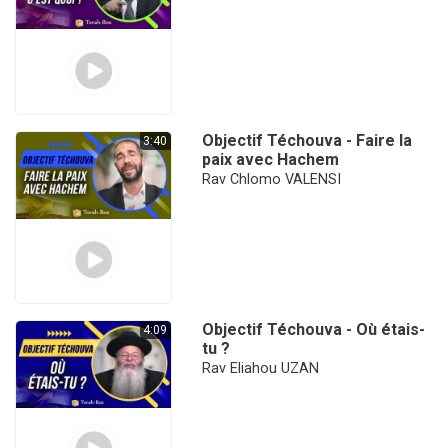
Objectif Téchouva - Faire la
3:40
paix avec Hachem
Rav Chlomo VALENSI
Objectif Téchouva - Où étais-
4:09
tu ?
Rav Eliahou UZAN