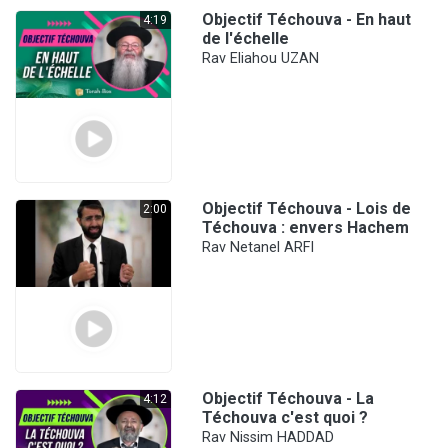
Objectif Téchouva - En haut
4:19
de l'échelle
Rav Eliahou UZAN
Objectif Téchouva - Lois de
2:00
Téchouva : envers Hachem
Rav Netanel ARFI
Objectif Téchouva - La
4:12
Téchouva c'est quoi ?
Rav Nissim HADDAD