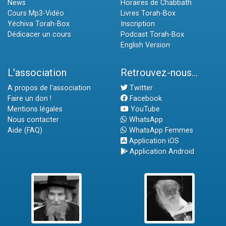
News
Horaires de Chabbath
Cours Mp3-Vidéo
Livres Torah-Box
Yéchiva Torah-Box
Inscription
Dédicacer un cours
Podcast Torah-Box
English Version
L'association
Retrouvez-nous...
A propos de l'association
Twitter
Faire un don !
Facebook
Mentions légales
YouTube
Nous contacter
WhatsApp
Aide (FAQ)
WhatsApp Femmes
Application iOS
Application Android