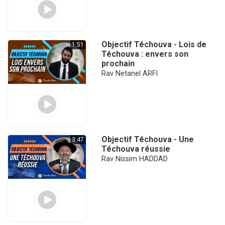
Objectif Téchouva - Lois de
1:51
Téchouva : envers son
prochain
Rav Netanel ARFI
Objectif Téchouva - Une
3:47
Téchouva réussie
Rav Nissim HADDAD