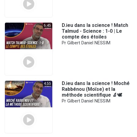
D.ieu dans la science ! Match
6:45
Talmud - Science : 1-0 | Le
compte des étoiles
Pr Gilbert Daniel NESSIM
D.ieu dans la science ! Moché
4:55
Rabbénou (Moïse) et la
méthode scientifique 🔬🕊️
Pr Gilbert Daniel NESSIM