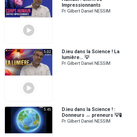
Impressionnants
Pr Gilbert Daniel NESSIM
D.ieu dans la Science ! La
5:02
lumière... 💡
Pr Gilbert Daniel NESSIM
D.ieu dans la Science ! :
5:45
Donneurs ↔️ preneurs 💡🧪
Pr Gilbert Daniel NESSIM