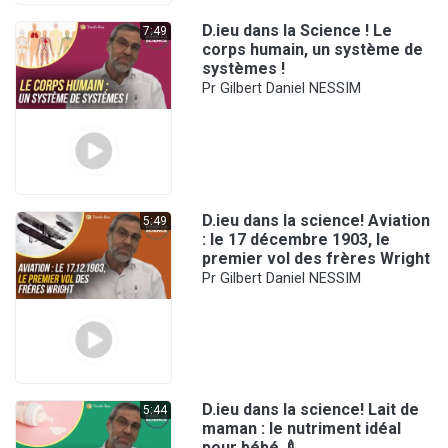
D.ieu dans la Science ! Le
7:49
corps humain, un système de
systèmes !
Pr Gilbert Daniel NESSIM
D.ieu dans la science! Aviation
5:49
: le 17 décembre 1903, le
premier vol des frères Wright
Pr Gilbert Daniel NESSIM
D.ieu dans la science! Lait de
5:44
maman : le nutriment idéal
pour bébé 🍼