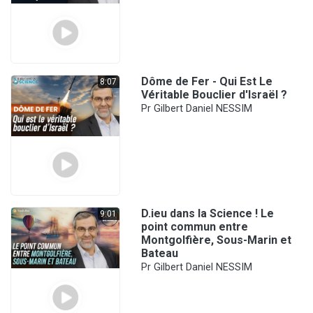
Dôme de Fer - Qui Est Le
8:07
Véritable Bouclier d'Israël ?
Pr Gilbert Daniel NESSIM
D.ieu dans la Science ! Le
9:01
point commun entre
Montgolfière, Sous-Marin et
Bateau
Pr Gilbert Daniel NESSIM