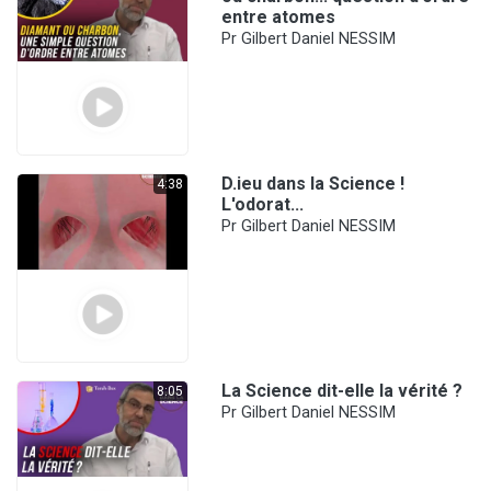
entre atomes
Pr Gilbert Daniel NESSIM
D.ieu dans la Science !
4:38
L'odorat...
Pr Gilbert Daniel NESSIM
La Science dit-elle la vérité ?
8:05
Pr Gilbert Daniel NESSIM