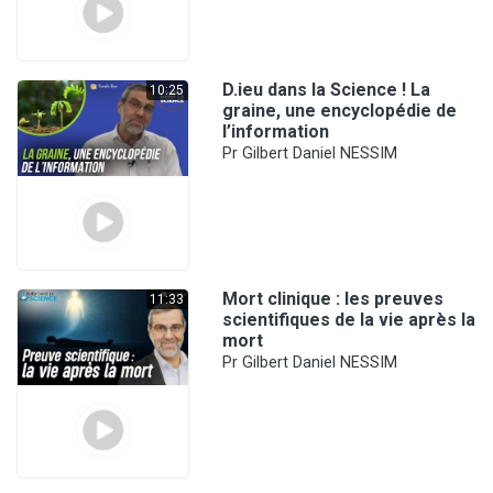
D.ieu dans la Science ! La
10:25
graine, une encyclopédie de
l’information
Pr Gilbert Daniel NESSIM
Mort clinique : les preuves
11:33
scientifiques de la vie après la
mort
Pr Gilbert Daniel NESSIM