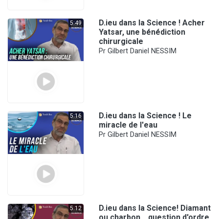
D.ieu dans la Science ! Acher
5:49
Yatsar, une bénédiction
chirurgicale
Pr Gilbert Daniel NESSIM
D.ieu dans la Science ! Le
5:16
miracle de l'eau
Pr Gilbert Daniel NESSIM
D.ieu dans la Science! Diamant
5:12
ou charbon... question d'ordre