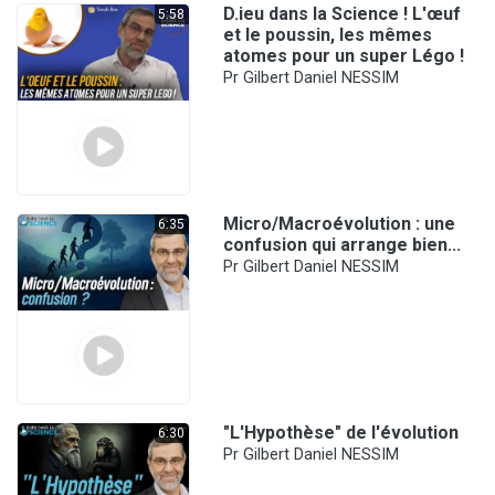
D.ieu dans la Science ! L'œuf
5:58
et le poussin, les mêmes
atomes pour un super Légo !
Pr Gilbert Daniel NESSIM
Micro/Macroévolution : une
6:35
confusion qui arrange bien...
Pr Gilbert Daniel NESSIM
"L'Hypothèse" de l'évolution
6:30
Pr Gilbert Daniel NESSIM