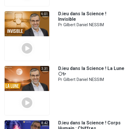
D.ieu dans la Science !
6:01
Invisible
Pr Gilbert Daniel NESSIM
D.ieu dans la Science ! La Lune
3:31
🌕✨
Pr Gilbert Daniel NESSIM
D.ieu dans la Science ! Corps
8:42
Humain : Chiffres