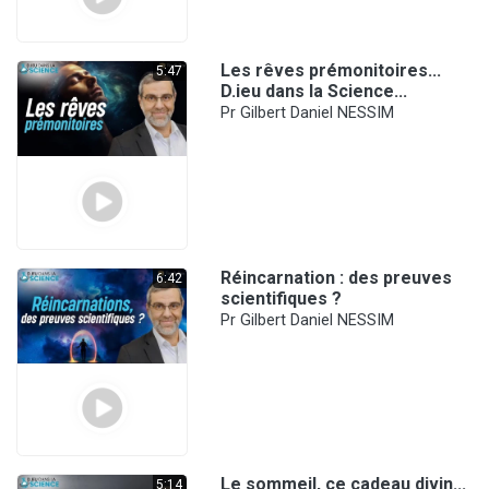
Les rêves prémonitoires...
5:47
D.ieu dans la Science...
Pr Gilbert Daniel NESSIM
Réincarnation : des preuves
6:42
scientifiques ?
Pr Gilbert Daniel NESSIM
Le sommeil, ce cadeau divin...
5:14