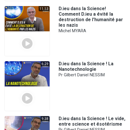
D.ieu dans la Science!
11:13
Comment D.ieu a évité la
destruction de l'humanité par
les nazis
Michel MYARA
D.ieu dans la Science ! La
6:29
Nanotechnologie
Pr Gilbert Daniel NESSIM
D.ieu dans la Science ! Le vide,
9:38
entre science et ésotérisme
Pr Gilbert Daniel NESSIM