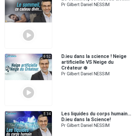
Pr Gilbert Daniel NESSIM
D.ieu dans la science ! Neige
6:52
artificielle VS Neige du
Créateur ❄️
Pr Gilbert Daniel NESSIM
Les liquides du corps humain...
5:34
D.ieu dans la Science!
Pr Gilbert Daniel NESSIM