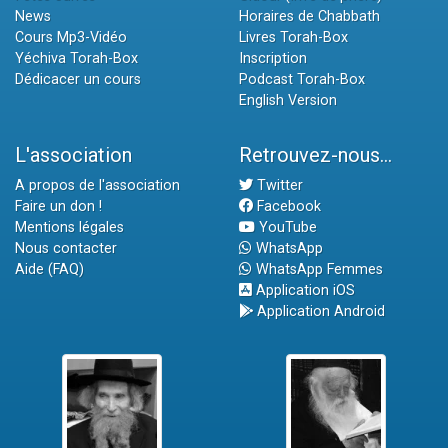
News
Horaires de Chabbath
Cours Mp3-Vidéo
Livres Torah-Box
Yéchiva Torah-Box
Inscription
Dédicacer un cours
Podcast Torah-Box
English Version
L'association
Retrouvez-nous...
A propos de l'association
Twitter
Faire un don !
Facebook
Mentions légales
YouTube
Nous contacter
WhatsApp
Aide (FAQ)
WhatsApp Femmes
Application iOS
Application Android