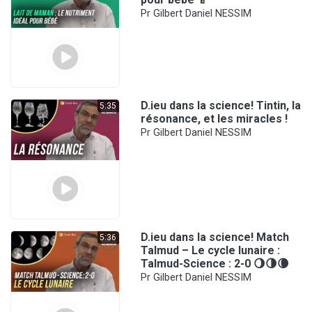
Pr Gilbert Daniel NESSIM
D.ieu dans la science! Tintin, la
5:35
résonance, et les miracles !
Pr Gilbert Daniel NESSIM
D.ieu dans la science! Match
5:36
Talmud – Le cycle lunaire :
Talmud-Science : 2-0 🌖🌗🌘
Pr Gilbert Daniel NESSIM