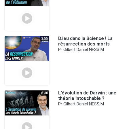
D.ieu dans la Science ! La
3:55
résurrection des morts
Pr Gilbert Daniel NESSIM
L’évolution de Darwin : une
8:30
théorie intouchable ?
Pr Gilbert Daniel NESSIM