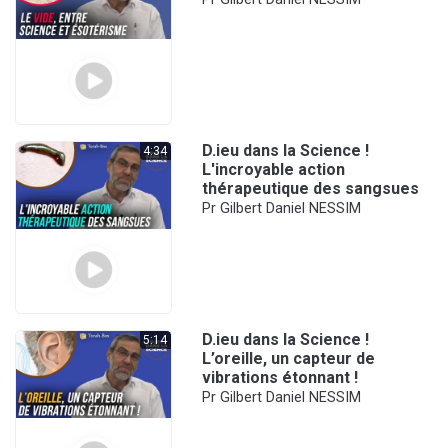
D.ieu dans la Science !
4:34
L'incroyable action
thérapeutique des sangsues
Pr Gilbert Daniel NESSIM
D.ieu dans la Science !
5:14
L’oreille, un capteur de
vibrations étonnant !
Pr Gilbert Daniel NESSIM