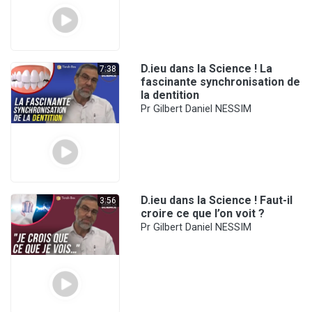
D.ieu dans la Science ! La
7:38
fascinante synchronisation de
la dentition
Pr Gilbert Daniel NESSIM
D.ieu dans la Science ! Faut-il
3:56
croire ce que l’on voit ?
Pr Gilbert Daniel NESSIM