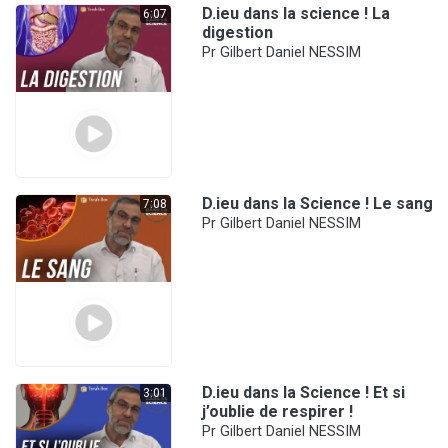
D.ieu dans la science ! La
6:07
digestion
Pr Gilbert Daniel NESSIM
D.ieu dans la Science ! Le sang
7:08
Pr Gilbert Daniel NESSIM
D.ieu dans la Science ! Et si
3:01
j’oublie de respirer !
Pr Gilbert Daniel NESSIM