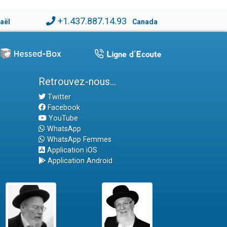
+1.437.887.14.93
raël
Canada
Retrouvez-nous...
Twitter
Facebook
YouTube
WhatsApp
WhatsApp Femmes
Application iOS
Application Android