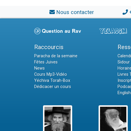
Nous contacter
Raccourcis
Ress
Paracha de la semaine
Calendr
Fêtes Juives
Sidour 
News
Horair
Cours Mp3-Vidéo
Livres
Yéchiva Torah-Box
Inscrip
Dédicacer un cours
Podcas
English