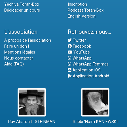
Yéchiva Torah-Box
Inscription
Dédicacer un cours
Podcast Torah-Box
English Version
L'association
Retrouvez-nous...
A propos de l'association
Twitter
Faire un don !
Facebook
Mentions légales
YouTube
Nous contacter
WhatsApp
Aide (FAQ)
WhatsApp Femmes
Application iOS
Application Android
Rav Aharon L. STEINMAN
Rabbi 'Haïm KANIEWSKI