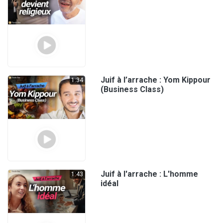
Juif à l’arrache : Yom Kippour
1:34
(Business Class)
Juif à l'arrache : L'homme
1:43
idéal