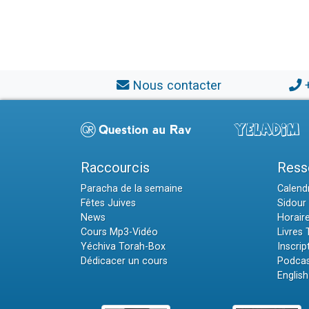
Nous contacter
Raccourcis
Ress
Paracha de la semaine
Calendr
Fêtes Juives
Sidour 
News
Horair
Cours Mp3-Vidéo
Livres
Yéchiva Torah-Box
Inscrip
Dédicacer un cours
Podcas
English