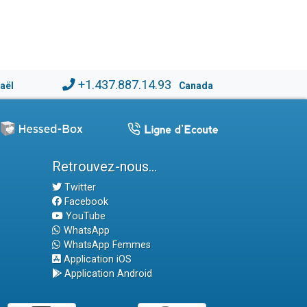
+1.437.887.14.93
raël
Canada
Retrouvez-nous...
Twitter
Facebook
YouTube
WhatsApp
WhatsApp Femmes
Application iOS
Application Android