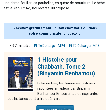
une dame fouiller les poubelles, en quête de nourriture. Le bébé
est le sien. Et Avi, bouleversé, lui propose...
Recevez gratuitement un Rav chez vous ou dans
votre communauté, cliquez-ici
7 minutes
Télécharger MP4
Télécharger MP3
1 Histoire pour
Chabbath, Tome 2
(Binyamin Benhamou)
Enfin en livre, les fameuses histoires
racontées en vidéos par Binyamin
Benhamou. Emouvantes et inspirantes,
ces histoires sont à lire et à relire.
acheter ce livre