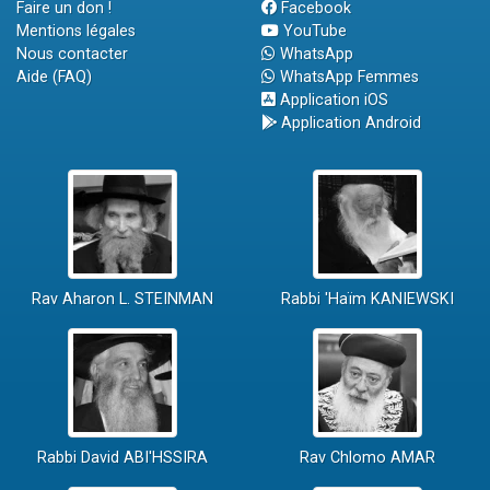
Faire un don !
Facebook
Mentions légales
YouTube
Nous contacter
WhatsApp
Aide (FAQ)
WhatsApp Femmes
Application iOS
Application Android
Rav Aharon L. STEINMAN
Rabbi 'Haïm KANIEWSKI
Rabbi David ABI'HSSIRA
Rav Chlomo AMAR