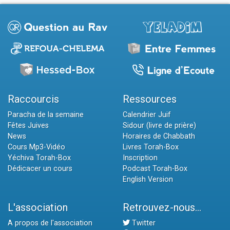
Raccourcis
Ressources
Paracha de la semaine
Calendrier Juif
Fêtes Juives
Sidour (livre de prière)
News
Horaires de Chabbath
Cours Mp3-Vidéo
Livres Torah-Box
Yéchiva Torah-Box
Inscription
Dédicacer un cours
Podcast Torah-Box
English Version
L'association
Retrouvez-nous...
A propos de l'association
Twitter