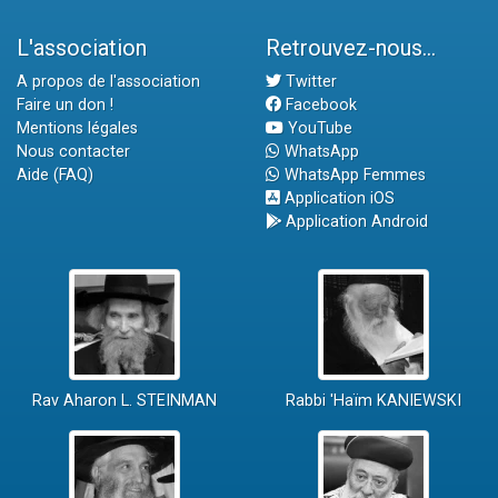
L'association
Retrouvez-nous...
A propos de l'association
Twitter
Faire un don !
Facebook
Mentions légales
YouTube
Nous contacter
WhatsApp
Aide (FAQ)
WhatsApp Femmes
Application iOS
Application Android
Rav Aharon L. STEINMAN
Rabbi 'Haïm KANIEWSKI