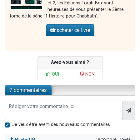
et 2, les Editions Torah-Box sont
heureuses de vous présenter le 3ème
tome de la série "1 Histoire pour Chabbath".
acheter ce livre
Avez-vous aimé ?
OUI
NON
7 commentaires
Je veux être averti des nouveaux commentaires
Rachel M.
18/02/2016 - 19h55