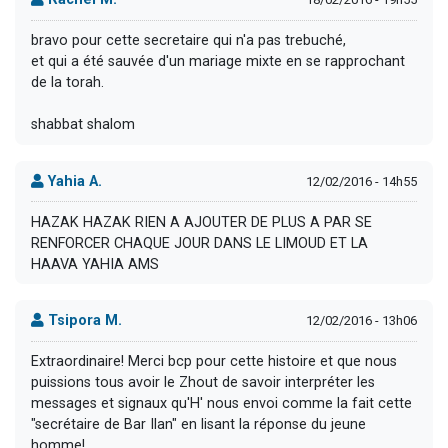
bravo pour cette secretaire qui n'a pas trebuché,
et qui a été sauvée d'un mariage mixte en se rapprochant
de la torah.
shabbat shalom
Yahia A.
12/02/2016 - 14h55
HAZAK HAZAK RIEN A AJOUTER DE PLUS A PAR SE
RENFORCER CHAQUE JOUR DANS LE LIMOUD ET LA
HAAVA YAHIA AMS
Tsipora M.
12/02/2016 - 13h06
Extraordinaire! Merci bcp pour cette histoire et que nous
puissions tous avoir le Zhout de savoir interpréter les
messages et signaux qu'H' nous envoi comme la fait cette
"secrétaire de Bar Ilan" en lisant la réponse du jeune
homme!