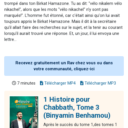
trompé dans ton Birkat Hamazone. Tu as dit: "vélo nikalem vélo
nikachel", alors que les mots "vélo nikachel" n'y sont pas
marqués!". L'homme fut étonné, car c'était ainsi qu'on lui avait
toujours appris le Birkat Hamazone. Mais il dit à la secrétaire
qu'il allait faire des recherches sur le sujet, et la tenir au courant
lorsqu'il aurait trouvé une réponse. Et, un jour, il lui envoya une
lettre...
Recevez gratuitement un Rav chez vous ou dans
votre communauté, cliquez-ici
7 minutes
Télécharger MP4
Télécharger MP3
1 Histoire pour
Chabbath, Tome 3
(Binyamin Benhamou)
Après le succès du tome 1,des tomes 1