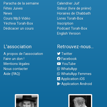
Paracha de la semaine
Calendrier Juif
Fêtes Juives
Sidour (livre de prière)
News
Horaires de Chabbath
Cours Mp3-Vidéo
Livres Torah-Box
Yéchiva Torah-Box
Inscription
Dédicacer un cours
Podcast Torah-Box
English Version
L'association
Retrouvez-nous...
A propos de l'association
Twitter
Faire un don !
Facebook
Mentions légales
YouTube
Nous contacter
WhatsApp
Aide (FAQ)
WhatsApp Femmes
Application iOS
Application Android