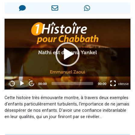
17 personnes viennent de demander une bénédiction
4 personnes viennent de nous rejoindre sur WhatsApp
Il reste 49 places pour étudier en groupe sur Zoom
Eva vient de donner son Maasser
Eli vient de donner son Maasser
Cette histoire très émouvante montre, à travers deux exemples
d'enfants particulièrement turbulents, l'importance de ne jamais
désespérer de nos enfants. D'avoir une confiance inébranlable
en leur qualités, qui un jour finiront par se révéler...