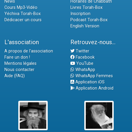
News
Horaires de Chabbath
Cours Mp3-Vidéo
Livres Torah-Box
Yéchiva Torah-Box
Inscription
Dédicacer un cours
Podcast Torah-Box
English Version
L'association
Retrouvez-nous...
A propos de l'association
Twitter
Faire un don !
Facebook
Mentions légales
YouTube
Nous contacter
WhatsApp
Aide (FAQ)
WhatsApp Femmes
Application iOS
Application Android