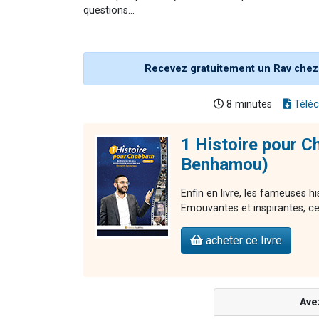
questions...
Recevez gratuitement un Rav chez
8 minutes
Téléc
1 Histoire pour C
Benhamou)
Enfin en livre, les fameuses 
Emouvantes et inspirantes, ces 
acheter ce livre
Ave