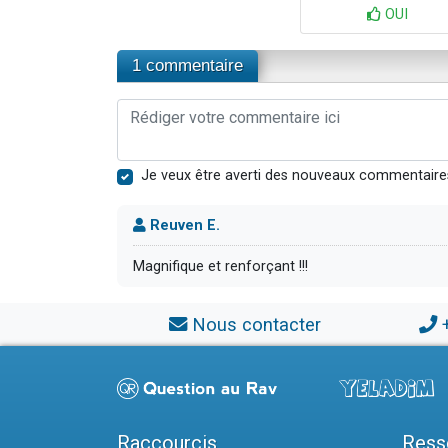
OUI
1 commentaire
Je veux être averti des nouveaux commentaire
Reuven E.
Magnifique et renforçant !!!
Nous contacter
Raccourcis
Ress