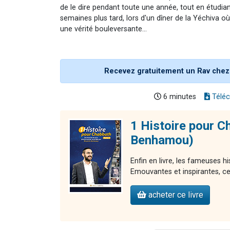
de le dire pendant toute une année, tout en étudia
semaines plus tard, lors d'un dîner de la Yéchiva où
une vérité bouleversante...
Recevez gratuitement un Rav chez
6 minutes
Téléc
1 Histoire pour C
Benhamou)
Enfin en livre, les fameuses 
Emouvantes et inspirantes, ces 
acheter ce livre