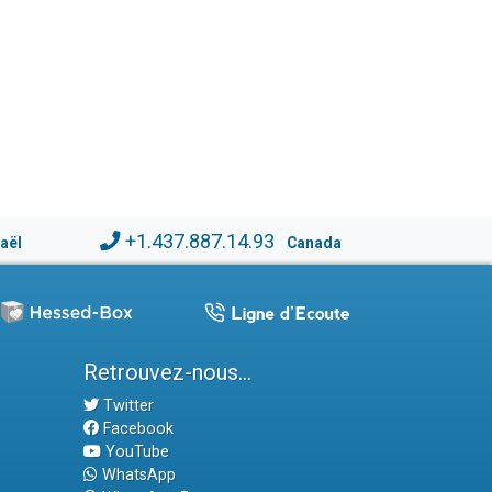
+1.437.887.14.93
raël
Canada
Retrouvez-nous...
Twitter
Facebook
YouTube
WhatsApp