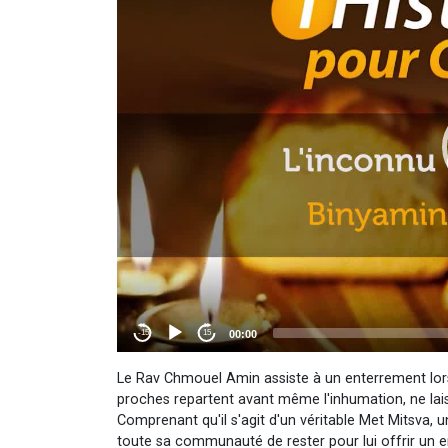
Le Rav Chmouel Amin assiste à un enterrement lors
proches repartent avant même l'inhumation, ne lai
Comprenant qu'il s'agit d'un véritable Met Mitsva
toute sa communauté de rester pour lui offrir un e