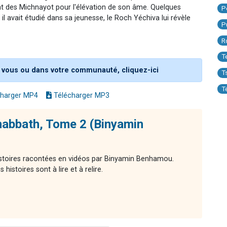
nt des Michnayot pour l'élévation de son âme. Quelques
P
 il avait étudié dans sa jeunesse, le Roch Yéchiva lui révèle
P
R
T
 vous ou dans votre communauté, cliquez-ici
T
T
harger MP4
Télécharger MP3
habbath, Tome 2 (Binyamin
histoires racontées en vidéos par Binyamin Benhamou.
histoires sont à lire et à relire.