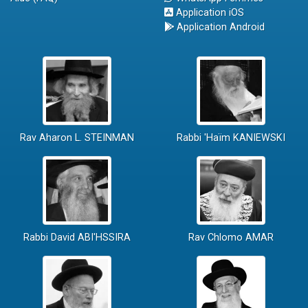
Application iOS
Application Android
Rav Aharon L. STEINMAN
Rabbi 'Haïm KANIEWSKI
Rabbi David ABI'HSSIRA
Rav Chlomo AMAR