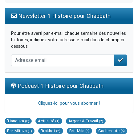
Newsletter 1 Histoire pour Chabbath
Pour être averti par e-mail chaque semaine des nouvelles
histoires, indiquez votre adresse e-mail dans le champ ci-
dessous.
Podcast 1 Histoire pour Chabbath
Cliquez-ici pour vous abonner !
'Hanouka
Actualité
Argent & Travail
(8)
(1)
(2)
Bar-Mitsva
Brakhot
Brit-Mila
Cacheroute
(1)
(2)
(5)
(5)