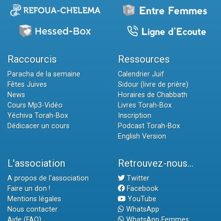
Raccourcis
Ressources
Paracha de la semaine
Calendrier Juif
Fêtes Juives
Sidour (livre de prière)
News
Horaires de Chabbath
Cours Mp3-Vidéo
Livres Torah-Box
Yéchiva Torah-Box
Inscription
Dédicacer un cours
Podcast Torah-Box
English Version
L'association
Retrouvez-nous...
A propos de l'association
Twitter
Faire un don !
Facebook
Mentions légales
YouTube
Nous contacter
WhatsApp
Aide (FAQ)
WhatsApp Femmes