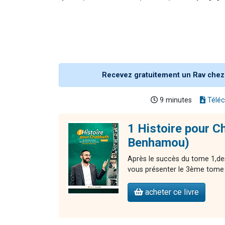
Recevez gratuitement un Rav chez
9 minutes
Téléc
1 Histoire pour C
Benhamou)
Après le succès du tome 1,de
vous présenter le 3ème tome d
acheter ce livre