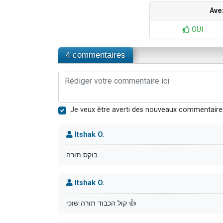
Ave
OUI
4 commentaires
Je veux être averti des nouveaux commentaire
Itshak O.
בוקס תורה
Itshak O.
קול הכבוד תורה שוכי 👍