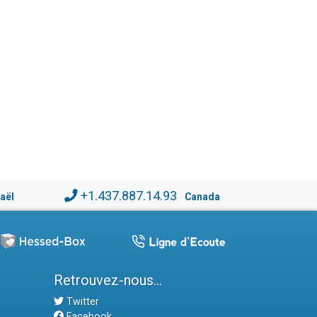
+1.437.887.14.93
raël
Canada
Retrouvez-nous...
Twitter
Facebook