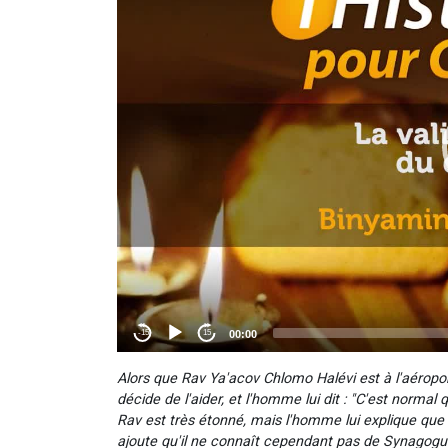
Alors que Rav Ya'acov Chlomo Halévi est à l'aéroport
décide de l'aider, et l'homme lui dit : "C'est normal 
Rav est très étonné, mais l'homme lui explique que 
ajoute qu'il ne connaît cependant pas de Synagogue,