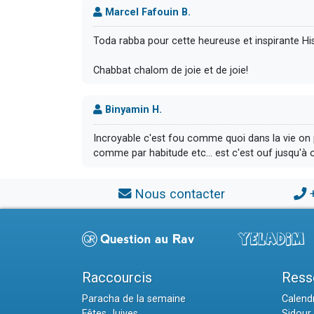
Marcel Fafouin B.
Toda rabba pour cette heureuse et inspirante His
Chabbat chalom de joie et de joie!
Binyamin H.
Incroyable c'est fou comme quoi dans la vie on 
comme par habitude etc... est c'est ouf jusqu'à o
Nous contacter
Raccourcis
Ress
Paracha de la semaine
Calendr
Fêtes Juives
Sidour 