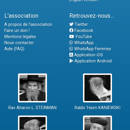
L'association
Retrouvez-nous...
A propos de l'association
Twitter
Faire un don !
Facebook
Mentions légales
YouTube
Nous contacter
WhatsApp
Aide (FAQ)
WhatsApp Femmes
Application iOS
Application Android
Rav Aharon L. STEINMAN
Rabbi 'Haïm KANIEWSKI