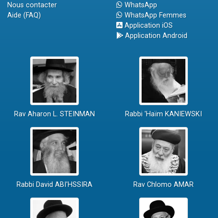
Nous contacter
WhatsApp
Aide (FAQ)
WhatsApp Femmes
Application iOS
Application Android
Rav Aharon L. STEINMAN
Rabbi 'Haïm KANIEWSKI
Rabbi David ABI'HSSIRA
Rav Chlomo AMAR