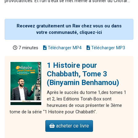
provocatrices. Et l'un d'eux se met même à sonner du Chofar...
Recevez gratuitement un Rav chez vous ou dans
votre communauté, cliquez-ici
7 minutes
Télécharger MP4
Télécharger MP3
1 Histoire pour
Chabbath, Tome 3
(Binyamin Benhamou)
Après le succès du tome 1,des tomes 1
et 2, les Editions Torah-Box sont
heureuses de vous présenter le 3ème
tome de la série "1 Histoire pour Chabbath".
acheter ce livre