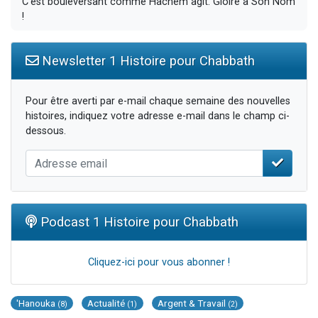
C'est bouleversant comme Hachem agit. Gloire à Son Nom
!
Newsletter 1 Histoire pour Chabbath
Pour être averti par e-mail chaque semaine des nouvelles
histoires, indiquez votre adresse e-mail dans le champ ci-
dessous.
Podcast 1 Histoire pour Chabbath
Cliquez-ici pour vous abonner !
'Hanouka
Actualité
Argent & Travail
(8)
(1)
(2)