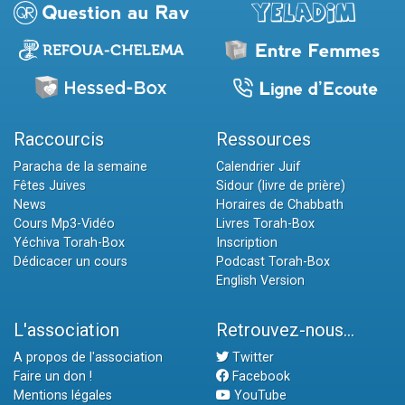
Raccourcis
Ressources
Paracha de la semaine
Calendrier Juif
Fêtes Juives
Sidour (livre de prière)
News
Horaires de Chabbath
Cours Mp3-Vidéo
Livres Torah-Box
Yéchiva Torah-Box
Inscription
Dédicacer un cours
Podcast Torah-Box
English Version
L'association
Retrouvez-nous...
A propos de l'association
Twitter
Faire un don !
Facebook
Mentions légales
YouTube