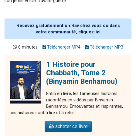
son jeune voisin d'avant-guerre...
Recevez gratuitement un Rav chez vous ou dans
votre communauté, cliquez-ici
8 minutes
Télécharger MP4
Télécharger MP3
1 Histoire pour
Chabbath, Tome 2
(Binyamin Benhamou)
Enfin en livre, les fameuses histoires
racontées en vidéos par Binyamin
Benhamou. Emouvantes et inspirantes,
ces histoires sont à lire et à relire.
acheter ce livre