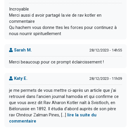
Incroyable
Merci aussi d avoir partagé la.vie de rav kotler en
commentaire
Qu hachem vous donne ttes les forces pour continuez à
nous nourrir spirituellement
Sarah M.
28/12/2023 - 14h55
Merci beaucoup pour ce prompt éclaircissement !
Katy E.
28/12/2023 - 11h09
je me permets de vous mettre ci-après un article que j'ai
retrouvé dans l'ancien journal hamodia et qui confirme ce
que vous avez dit Rav Aharon Kotler naît à Svistloch, en
Biélorussie en 1892. Il étudia d’abord auprès de son père
rav Chnéour Zalman Pines, [...]
lire la suite du
commentaire