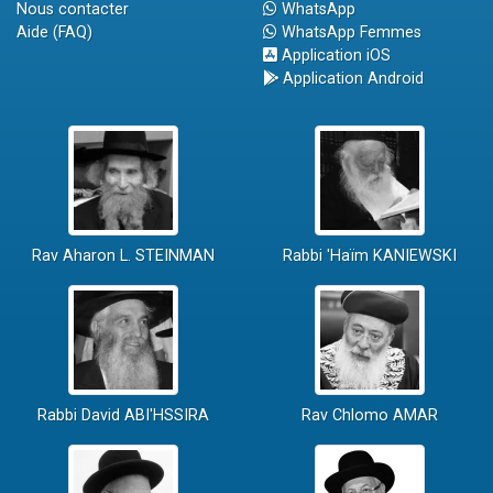
Nous contacter
WhatsApp
Aide (FAQ)
WhatsApp Femmes
Application iOS
Application Android
Rav Aharon L. STEINMAN
Rabbi 'Haïm KANIEWSKI
Rabbi David ABI'HSSIRA
Rav Chlomo AMAR