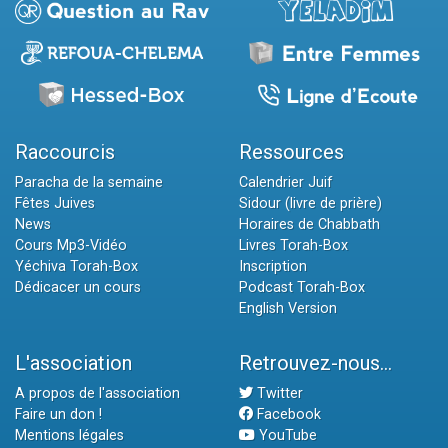
Raccourcis
Ressources
Paracha de la semaine
Calendrier Juif
Fêtes Juives
Sidour (livre de prière)
News
Horaires de Chabbath
Cours Mp3-Vidéo
Livres Torah-Box
Yéchiva Torah-Box
Inscription
Dédicacer un cours
Podcast Torah-Box
English Version
L'association
Retrouvez-nous...
A propos de l'association
Twitter
Faire un don !
Facebook
Mentions légales
YouTube