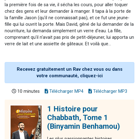
la première fois de sa vie, il sécha les cours, pour aller toquer
chez des gens et leur demander à manger. Il tapa à la porte de
la famille Jason (qu'il ne connaissait pas), et ce fut une jeune-
fille qui lui ouvrit la porte. Mais David, gêné de lui demander de la
nourriture, lui demanda simplement un verre d'eau. La fille,
comprenant qu'il n'avait pas pris de petit-déjeuner, lui apporta un
verre de lait et une assiette de gâteaux. Et voilà que...
Recevez gratuitement un Rav chez vous ou dans
votre communauté, cliquez-ici
10 minutes
Télécharger MP4
Télécharger MP3
1 Histoire pour
Chabbath, Tome 1
(Binyamin Benhamou)
Les plus passionnantes histoires