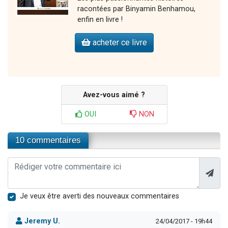
racontées par Binyamin Benhamou,
enfin en livre !
acheter ce livre
Avez-vous aimé ?
OUI
NON
10 commentaires
Je veux être averti des nouveaux commentaires
Jeremy U.
24/04/2017 - 19h44