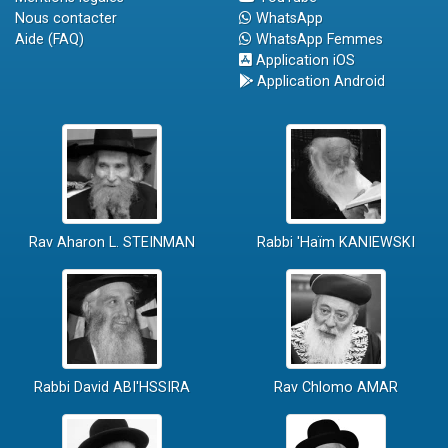
Nous contacter
WhatsApp
Aide (FAQ)
WhatsApp Femmes
Application iOS
Application Android
Rav Aharon L. STEINMAN
Rabbi 'Haïm KANIEWSKI
Rabbi David ABI'HSSIRA
Rav Chlomo AMAR