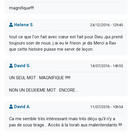
magnifique!!!!
Helene S.
24/12/2016 - 12h40
tout ce que l'on fait avec cœur est fait pour Dieu ,qui prend
toujours soin de nous. j ai eu le frison .je dis Merci a Rav
que cette histoire puisse me servir de leçon .
David G.
14/07/2016 - 14h55
UN SEUL MOT : MAGNIFIQUE !!!!!!
NON UN DEUXIEME MOT : ENCORE....
David A.
11/07/2016 - 10h54
Ca me semble très intéressant mais très déçu qu'il n'y a
pas de sous tirage... Accès à la torah aux malentendants !!!!