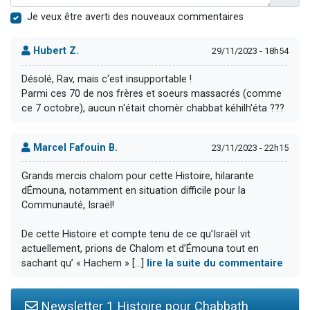
Je veux être averti des nouveaux commentaires
Hubert Z.
29/11/2023 - 18h54
Désolé, Rav, mais c'est insupportable !
Parmi ces 70 de nos frères et soeurs massacrés (comme
ce 7 octobre), aucun n'était chomèr chabbat kéhilh'éta ???
Marcel Fafouin B.
23/11/2023 - 22h15
Grands mercis chalom pour cette Histoire, hilarante
dÉmouna, notamment en situation difficile pour la
Communauté, Israël!
De cette Histoire et compte tenu de ce qu’Israël vit
actuellement, prions de Chalom et d’Émouna tout en
sachant qu’ « Hachem » [...]
lire la suite du commentaire
Newsletter 1 Histoire pour Chabbath