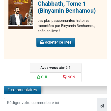
Chabbath, Tome 1
(Binyamin Benhamou)
Les plus passionnantes histoires
racontées par Binyamin Benhamou,
enfin en livre !
acheter ce livre
Avez-vous aimé ?
OUI
NON
2 commentaires