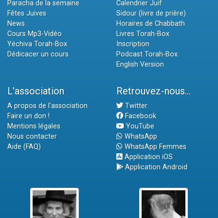
Paracha de la semaine
Calendrier Juif
Fêtes Juives
Sidour (livre de prière)
News
Horaires de Chabbath
Cours Mp3-Vidéo
Livres Torah-Box
Yéchiva Torah-Box
Inscription
Dédicacer un cours
Podcast Torah-Box
English Version
L'association
Retrouvez-nous...
A propos de l'association
Twitter
Faire un don !
Facebook
Mentions légales
YouTube
Nous contacter
WhatsApp
Aide (FAQ)
WhatsApp Femmes
Application iOS
Application Android