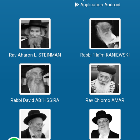
Application Android
Rav Aharon L. STEINMAN
Rabbi 'Haïm KANIEWSKI
Rabbi David ABI'HSSIRA
Rav Chlomo AMAR