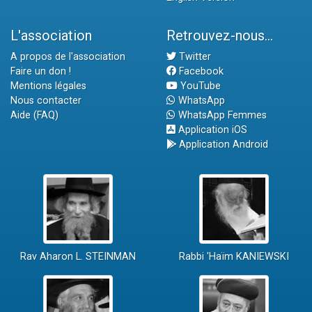
L'association
Retrouvez-nous...
A propos de l'association
Twitter
Faire un don !
Facebook
Mentions légales
YouTube
Nous contacter
WhatsApp
Aide (FAQ)
WhatsApp Femmes
Application iOS
Application Android
Rav Aharon L. STEINMAN
Rabbi 'Haïm KANIEWSKI