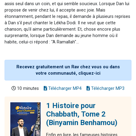
assis seul dans un coin, et qui semble soucieux. Lorsque Dan lui
propose de venir chez lui, il accepte avec joie. Mais
étonnamment, pendant le repas, il demande à plusieurs reprises
à Dan s'il peut chanter le Lékha Dodi. Il ne veut que cette
chanson, qu'il aime particulièrement. Et, chose encore plus
surprenante, lorsque Dan demande au jeune homme où il
habite, celui-ci répond : "A Ramallah"...
Recevez gratuitement un Rav chez vous ou dans
votre communauté, cliquez-ici
10 minutes
Télécharger MP4
Télécharger MP3
1 Histoire pour
Chabbath, Tome 2
(Binyamin Benhamou)
Enfin en livre, les fameuses histoires